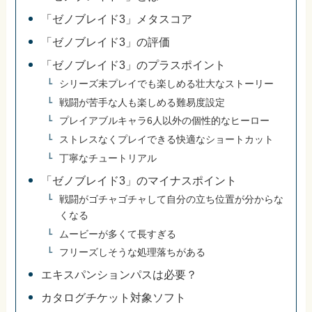
「ゼノブレイド3」メタスコア
「ゼノブレイド3」の評価
「ゼノブレイド3」のプラスポイント
シリーズ未プレイでも楽しめる壮大なストーリー
戦闘が苦手な人も楽しめる難易度設定
プレイアブルキャラ6人以外の個性的なヒーロー
ストレスなくプレイできる快適なショートカット
丁寧なチュートリアル
「ゼノブレイド3」のマイナスポイント
戦闘がゴチャゴチャして自分の立ち位置が分からな
くなる
ムービーが多くて長すぎる
フリーズしそうな処理落ちがある
エキスパンションパスは必要？
カタログチケット対象ソフト