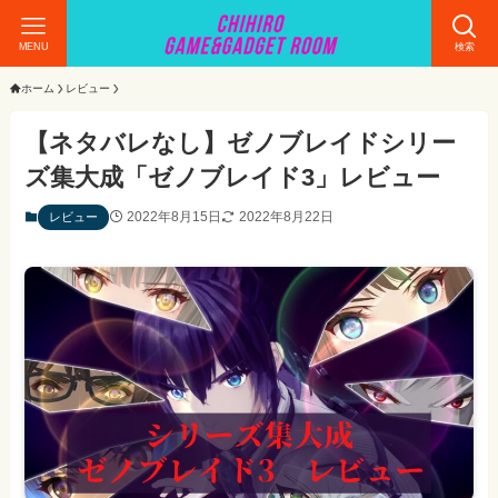
MENU
検索
ホーム
レビュー
【ネタバレなし】ゼノブレイドシリー
ズ集大成「ゼノブレイド3」レビュー
2022年8月15日
2022年8月22日
レビュー