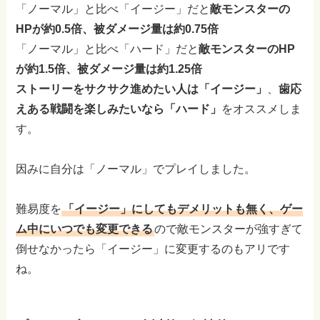
「ノーマル」と比べ「イージー」だと
敵モンスターの
HPが約0.5倍、被ダメージ量は約0.75倍
「ノーマル」と比べ「ハード」だと
敵モンスターのHP
が約1.5倍、被ダメージ量は約1.25倍
ストーリーをサクサク進めたい人は「イージー」
、
歯応
えある戦闘を楽しみたいなら「ハード」
をオススメしま
す。
因みに自分は「ノーマル」でプレイしました。
難易度を
「イージー」にしてもデメリットも無く、ゲー
ム中にいつでも変更できる
ので敵モンスターが強すぎて
倒せなかったら「イージー」に変更するのもアリです
ね。