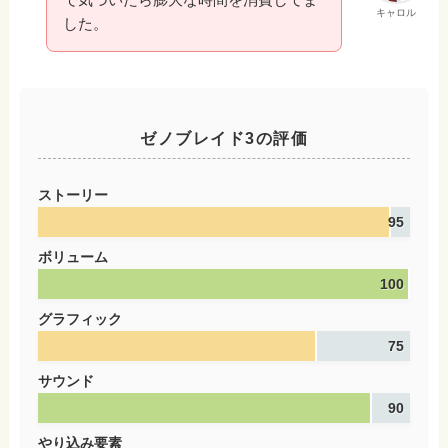
キャロル
した。
ゼノブレイド3の評価
ストーリー
95
ボリューム
100
グラフィック
75
サウンド
90
やり込み要素