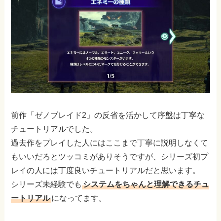
前作「ゼノブレイド2」の反省を活かして序盤は丁寧な
チュートリアルでした。
過去作をプレイした人にはここまで丁寧に説明しなくて
もいいだろとツッコミがありそうですが、シリーズ初プ
レイの人には丁度良いチュートリアルだと思います。
シリーズ未経験でも
システムをちゃんと理解できるチュ
ートリアル
になってます。