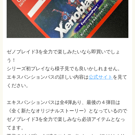
ゼノブレイド3を全力で楽しみたいなら即買いでしょ
う！
シリーズ初プレイなら様子見でも良いかしれません。
エキスパンションパスの詳しい内容は
公式サイト
を見て
ください。
エキスパンションパスは全4弾あり、最後の４弾目は
《全く新たなオリジナルストーリー》となっているので
ゼノブレイド3を全力で楽しみなら必須アイテムとなっ
てます。