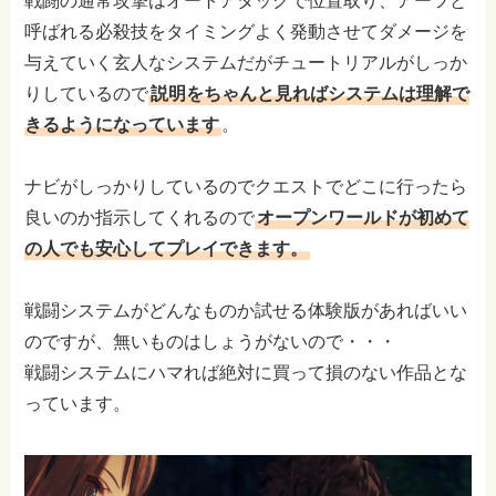
戦闘の通常攻撃はオートアタックで位置取り、アーツと
呼ばれる必殺技をタイミングよく発動させてダメージを
与えていく玄人なシステムだがチュートリアルがしっか
りしているので
説明をちゃんと見ればシステムは理解で
きるようになっています
。
ナビがしっかりしているのでクエストでどこに行ったら
良いのか指示してくれるので
オープンワールドが初めて
の人でも安心してプレイできます。
戦闘システムがどんなものか試せる体験版があればいい
のですが、無いものはしょうがないので・・・
戦闘システムにハマれば絶対に買って損のない作品とな
っています。