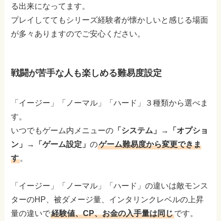
る出来になってます。
プレイしててもシリーズ経験者が懐かしいと感じる場面
が多々ありますのでご安心ください。
戦闘が苦手な人も楽しめる難易度設定
「イージー」「ノーマル」「ハード」３種類から選べま
す。
いつでもゲーム内メニューの
「システム」→「オプショ
ン」→「ゲーム設定」
の
ゲーム難易度から変更できま
す
。
「イージー」「ノーマル」「ハード」の違いは敵モンス
ターのHP、被ダメージ量、インタリンクレベルの上昇
量の違いで
経験値、CP、お金の入手量は同じ
です。