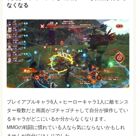
なくなる
プレイアブルキャラ6人＋ヒーローキャラ1人に敵モンス
ター複数だと画面がゴチャゴチャして自分が操作してい
るキャラがどこにいるか分からなくなります。
MMOの戦闘に慣れている人なら気にならないかもしれ
ませんが自分にはムリでした。