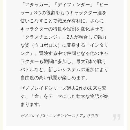
「アタッカー」「ディフェンダー」「ヒー
ラー」3つの役割をもつキャラクター達を
使いこなすことで戦況が有利に。さらに、
キャラクターの特長や役割を変化させる
「クラスチェンジ」、2人が融合して強力
な姿（ウロボロス）に変身する「インタリ
ンク」、冒険する中で仲間となる他のキャ
ラクターも戦闘に参加し、最大7体で戦う
バトルなど、新しいシステムの追加により
自由度の高い戦闘が楽しめます。
ゼノブレイドシリーズ過去2作の未来を繋
ぐ、「命」をテーマにした壮大な物語が始
まります。
ゼノブレイド3：ニンテンドーストアより引用