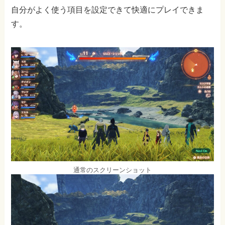
自分がよく使う項目を設定できて快適にプレイできま
す。
通常のスクリーンショット