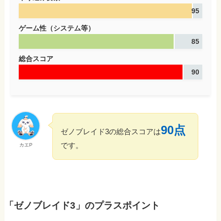
95
ゲーム性（システム等）
85
総合スコア
90
90点
ゼノブレイド3の総合スコアは
です。
カエP
「ゼノブレイド3」のプラスポイント