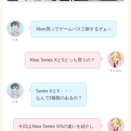
Xbox買ってゲームパス三昧するぞぉ～
リオ
Xbox Series XとSどっち買うの？
キャロル
Series XとS・・・
なんで2種類のあるの？
リオ
今日はXbox Series X/Sの違いを紹介し