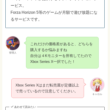
ービス。
Forza Horizon 5等のゲームが月額で遊び放題にな
るサービスです。
これだけの価格差があると、どちらを
購入するか悩みますね
管理人
自分は４Kモニターを所有してたので
Xbox Series X一択でした！
Xbox Series Xはまだ転売屋が定価以上
で売っているので注意してください。
キャロル
あわせて読みたい