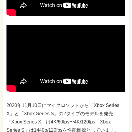
2020年11月10日にマイクロソフトから「Xbox Series
X」と「Xbox Series S」の2タイプのモデルを発売
「Xbox Series X」は4K/60fps〜4K/120fps「Xbox
Series S」は1440p/120fpsを性能目標としています。