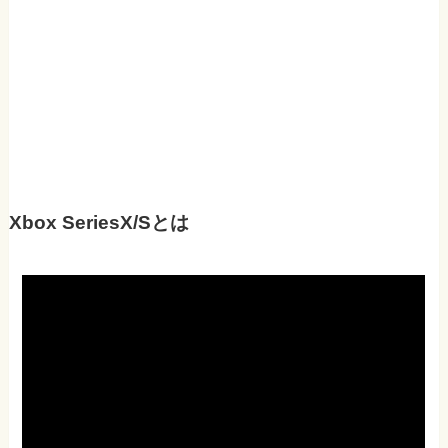
Xbox SeriesX/Sとは