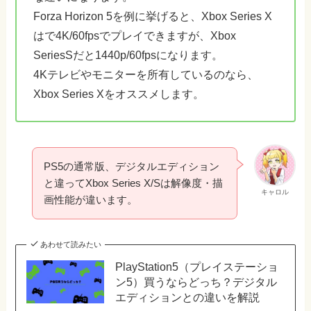
Forza Horizon 5を例に挙げると、Xbox Series X
はで4K/60fpsでプレイできますが、Xbox
SeriesSだと1440p/60fpsになります。
4Kテレビやモニターを所有しているのなら、
Xbox Series Xをオススメします。
PS5の通常版、デジタルエディション
と違ってXbox Series X/Sは解像度・描
キャロル
画性能が違います。
あわせて読みたい
PlayStation5（プレイステーショ
ン5）買うならどっち？デジタル
エディションとの違いを解説