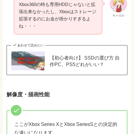
Xbox360の時も専用HDDじゃないと拡
張出来なかったし、Xboxはストレージ
キャロル
拡張するのにお金が掛かりすぎるよ
ね・・・
あわせて読みたい
【初心者向け】 SSDの選び方 自
作PC、PS5どれがいい？
解像度・描画性能
ここがXbox Series XとXbox SeriesSとの決定的
な違いになります。