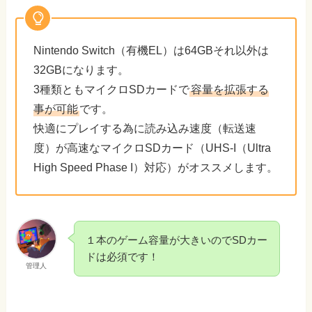
Nintendo Switch（有機EL）は64GBそれ以外は
32GBになります。
3種類ともマイクロSDカードで
容量を拡張する
事が可能
です。
快適にプレイする為に読み込み速度（転送速
度）が高速なマイクロSDカード（UHS-I（Ultra
High Speed Phase I）対応）がオススメします。
１本のゲーム容量が大きいのでSDカー
ドは必須です！
管理人