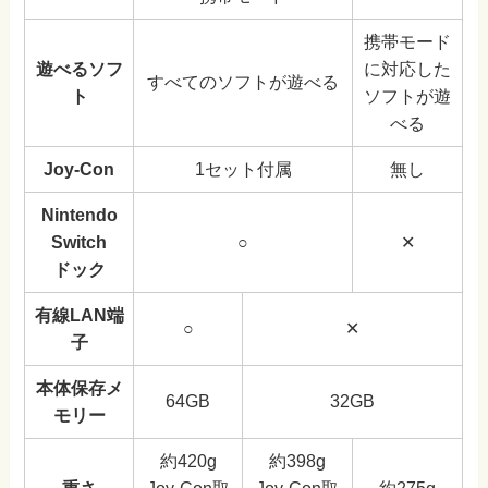
携帯モード
遊べるソフ
に対応した
すべてのソフトが遊べる
ト
ソフトが遊
べる
Joy-Con
1セット付属
無し
Nintendo
Switch
○
✕
ドック
有線LAN端
○
✕
子
本体保存メ
64GB
32GB
モリー
約420g
約398g