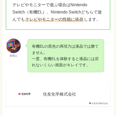
テレビやモニターで遊ぶ場合はNintendo
Switch（有機EL）、Nintendo Switchどちらで遊
んでも
テレビやモニターの性能に依存
します。
有機ELの黒色の再現力は液晶では勝て
ません。
管理人
一度、有機ELを体験すると液晶には戻
れないくらい画面がキレイです。
住友化学株式会社
住友化学株式会社