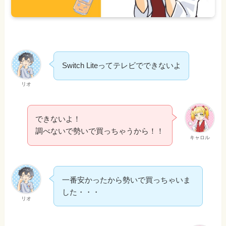
Switch Liteってテレビでできないよ
リオ
できないよ！
調べないで勢いで買っちゃうから！！
キャロル
一番安かったから勢いで買っちゃいま
した・・・
リオ