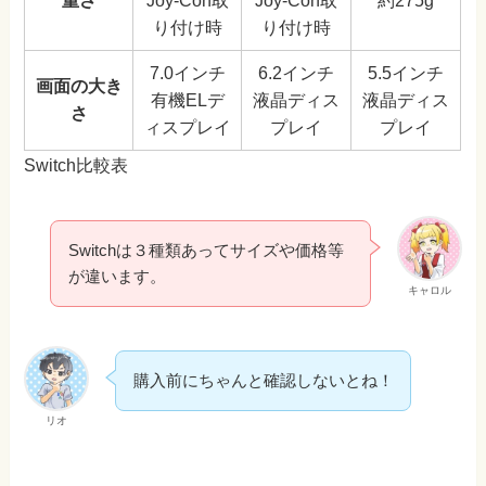
重さ
Joy-Con取
Joy-Con取
約275g
り付け時
り付け時
7.0インチ
6.2インチ
5.5インチ
画面の大き
有機ELデ
液晶ディス
液晶ディス
さ
ィスプレイ
プレイ
プレイ
Switch比較表
Switchは３種類あってサイズや価格等
が違います。
キャロル
購入前にちゃんと確認しないとね！
リオ