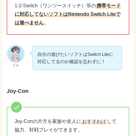
1-2-Switch（ワンツースイッチ）等の
携帯モード
に対応してないソフトはNintendo Switch Liteで
は遊べません
。
自分の遊びたいソフトはSwitch Liteに
対応してるのか確認を忘れずに！
リオ
Joy-Con
Joy-Conの片方を家族や友人に
おすそわけ
して
協力、対戦プレイができます。