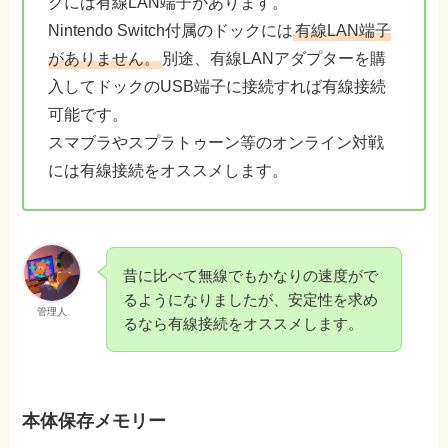
クには有線LAN端子があります。
Nintendo Switch付属のドックには
有線LAN端子
がありません。
別途、有線LANアダプターを購
入してドックのUSB端子に接続すれば有線接続
可能です。
スマブラやスプラトゥーン等のオンライン対戦
には有線接続をオススメします。
昔に比べて無線でもかなりの速度がで
るようになりましたが、安定性を求め
管理人
るなら有線接続をオススメします。
本体保存メモリー