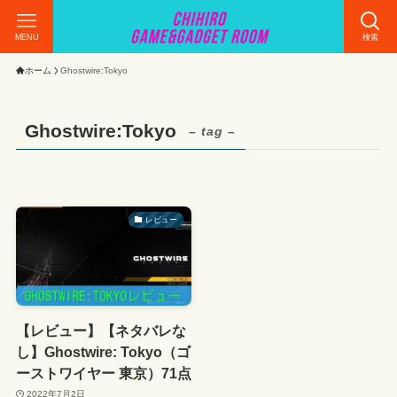
MENU
検索
ホーム
Ghostwire:Tokyo
Ghostwire:Tokyo
– tag –
レビュー
【レビュー】【ネタバレな
し】Ghostwire: Tokyo（ゴ
ーストワイヤー 東京）71点
2022年7月2日