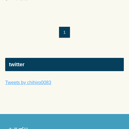
1
twitter
Tweets by chihiro0083